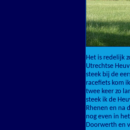
Het is redelijk 
Utrechtse Heuve
steek bij de ee
racefiets kom ik
twee keer zo l
steek ik de Heu
Rhenen en na de
nog even in het
Doorwerth en vi