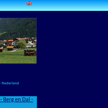
ë - Nederland
 Berg en Dal -