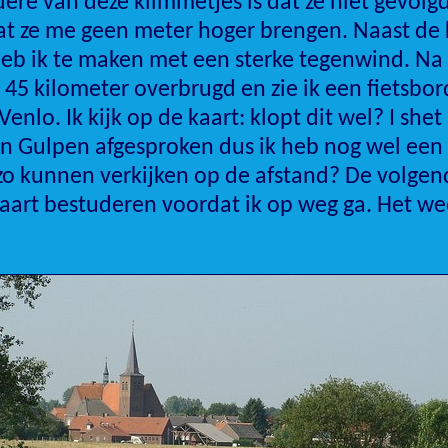
dere van deze klimmetjes is dat ze niet gevol
t ze me geen meter hoger brengen. Naast de k
b ik te maken met een sterke tegenwind. Na 
45 kilometer overbrugd en zie ik een fietsbor
enlo. Ik kijk op de kaart: klopt dit wel? I shet
n Gulpen afgesproken dus ik heb nog wel een 
zo kunnen verkijken op de afstand? De volgen
aart bestuderen voordat ik op weg ga. Het we