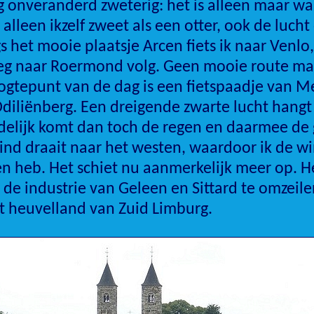
 onveranderd zweterig: het is alleen maar w
alleen ikzelf zweet als een otter, ook de lucht
s het mooie plaatsje Arcen fiets ik naar Venlo,
eg naar Roermond volg. Geen mooie route ma
gtepunt van de dag is een fietspaadje van Me
Odiliënberg. Een dreigende zwarte lucht hang
ndelijk komt dan toch de regen en daarmee de
ind draait naar het westen, waardoor ik de wi
n heb. Het schiet nu aanmerkelijk meer op. H
 de industrie van Geleen en Sittard te omzeile
t heuvelland van Zuid Limburg.