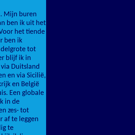
. Mijn buren
n ben ik uit het
.Voor het tiende
r ben ik
delgrote tot
 blijf ik in
 via Duitsland
en en via Sicilië,
rijk en België
uis. Een globale
k in de
n zes- tot
 af te leggen
ig te