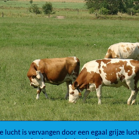
 lucht is vervangen door een egaal grijze luch