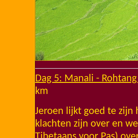
Dag 5: Manali - Rohtang
km
Jeroen lijkt goed te zij
klachten zijn over en we
Tibetaans voor Pas) over