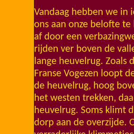
Vandaag hebben we in i
ons aan onze belofte t
af door een verbazingw
rijden ver boven de vall
lange heuvelrug. Zoals d
Franse Vogezen loopt de
de heuvelrug, hoog bove
het westen trekken, daa
heuvelrug. Soms klimt d
dorp aan de overzijde.