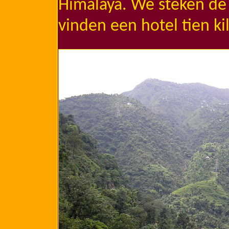
Himalaya. We steken de g
vinden een hotel tien k