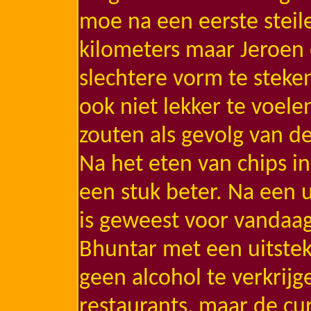
moe na een eerste steil
kilometers maar Jeroen 
slechtere vorm te steken
ook niet lekker te voele
zouten als gevolg van 
Na het eten van chips i
een stuk beter. Na een 
is geweest voor vandaag
Bhuntar met een uitstek
geen alcohol te verkrijg
restaurants, maar de curr