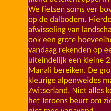
We fietsen soms ver bo
op de dalbodem. Hierdo
afwisseling van landsc
ook een grote hoeveelh
vandaag rekenden op ee
uiteindelijk een kleine
Manali bereiken. De gr
kleurige alpenweides ma
Zwitserland. Niet alles 
het Jeroens beurt om zi