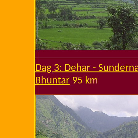
Dag 3: Dehar - Sunderna
Bhuntar
95 km