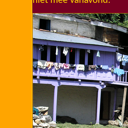
niet mee vanavond.