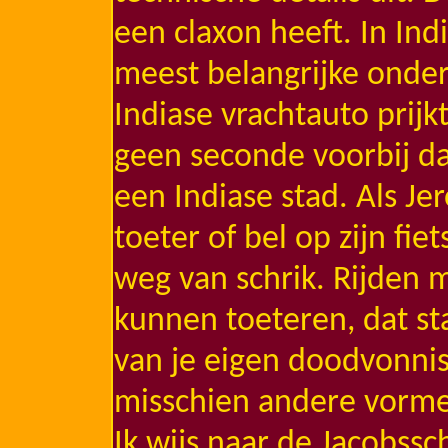
een claxon heeft. In Ind
meest belangrijke onder
Indiase vrachtauto prijk
geen seconde voorbij dat
een Indiase stad. Als Jer
toeter of bel op zijn fie
weg van schrik. Rijden 
kunnen toeteren, dat st
van je eigen doodvonnis
misschien andere vorm
Ik wijs naar de Jacobssc