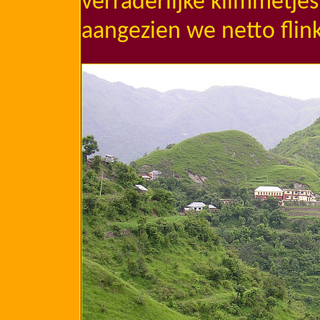
verraderlijke klimmetje
aangezien we netto flink