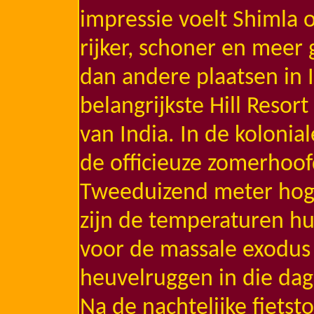
impressie voelt Shimla o
rijker, schoner en mee
dan andere plaatsen in I
belangrijkste Hill Resor
van India. In de kolonia
de officieuze zomerhoof
Tweeduizend meter hoge
zijn de temperaturen hu
voor de massale exodus 
heuvelruggen in die dag
Na de nachtelijke fietst