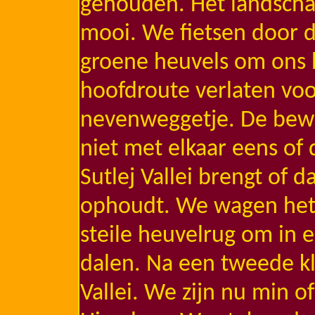
gehouden. Het landscha
mooi. We fietsen door de
groene heuvels om ons
hoofdroute verlaten vo
nevenweggetje. De bewo
niet met elkaar eens of 
Sutlej Vallei brengt of d
ophoudt. We wagen het
steile heuvelrug om in e
dalen. Na een tweede kl
Vallei. We zijn nu min 