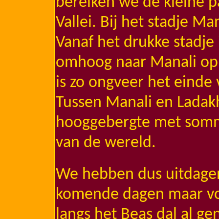
bereiken we de kleine p
Vallei. Bij het stadje M
Vanaf het drukke stadje 
omhoog naar Manali op 
is zo ongveer het eind
Tussen Manali en Ladakh
hooggebergte met somm
van de wereld.
We hebben dus uitdage
komende dagen maar voo
langs het Beas dal al g