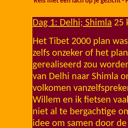
Reis met een lach op je gezicht -
Dag 1: Delhi; Shimla
25 
Het Tibet 2000 plan was
zelfs onzeker of het pl
gerealiseerd zou worden
van Delhi naar Shimla o
volkomen vanzelfspreken
Willem en ik fietsen vaa
niet al te bergachtige 
idee om samen door de H