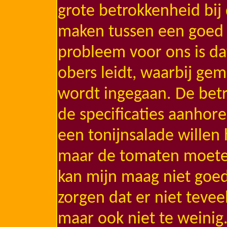
grote betrokkenheid bij 
maken tussen een goed e
probleem voor ons is dat
obers leidt, waarbij gem
wordt ingegaan. De bet
de specificaties aanhoren
een tonijnsalade willen
maar de tomaten moeten 
kan mijn maag niet goed
zorgen dat er niet tevee
maar ook niet te weinig.