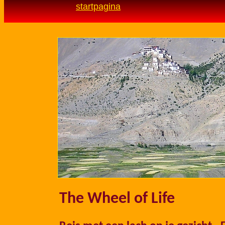
startpagina
.
The Wheel of Life