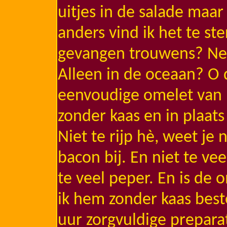
uitjes in de salade maar 
anders vind ik het te ste
gevangen trouwens? Nee
Alleen in de oceaan? O
eenvoudige omelet van h
zonder kaas en in plaat
Niet te rijp hè, weet j
bacon bij. En niet te vee
te veel peper. En is de
ik hem zonder kaas best
uur zorgvuldige prepara