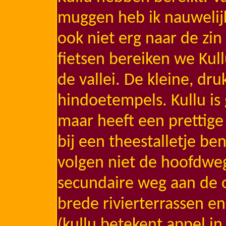
muggen heb ik nauwelijk
ook niet erg naar de zin
fietsen bereiken we Kull
de vallei. De kleine, dru
hindoetempels. Kullu is
maar heeft een prettige
bij een theestalletje be
volgen niet de hoofdwe
secundaire weg aan de o
brede rivierterrassen 
(kullu betekent appel in