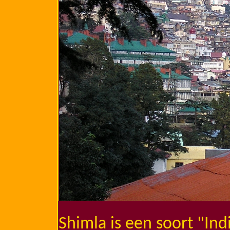
Shimla is een soort "Ind