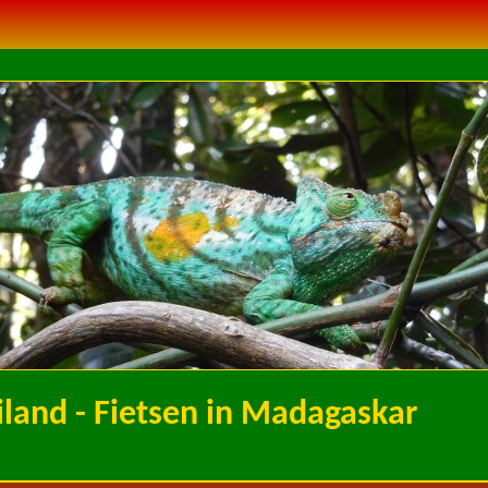
iland - Fietsen in Madagaskar