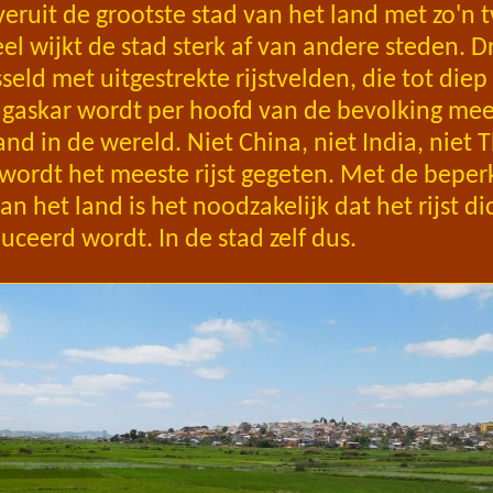
eruit de grootste stad van het land met zo'n 
el wijkt de stad sterk af van andere steden. D
eld met uitgestrekte rijstvelden, die tot diep
gaskar wordt per hoofd van de bevolking meer
and in de wereld. Niet China, niet India, niet
wordt het meeste rijst gegeten. Met de beper
an het land is het noodzakelijk dat het rijst di
eerd wordt. In de stad zelf dus.