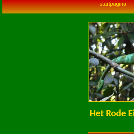
startpagina
.
Het Rode E