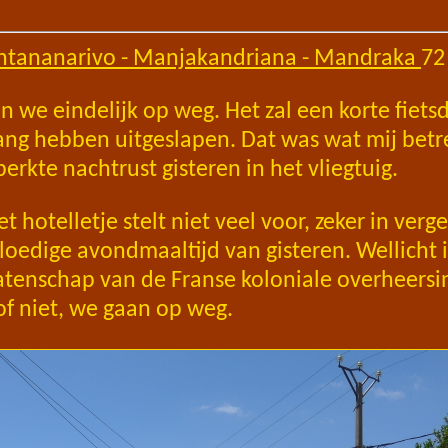
 Antananarivo - Manjakandriana - Mandraka
72
 we eindelijk op weg. Het zal een korte fiet
ang hebben uitgeslapen. Dat was wat mij betr
erkte nachtrust gisteren in het vliegtuig.
et hotelletje stelt niet veel voor, zeker in verg
oedige avondmaaltijd van gisteren. Wellicht i
atenschap van de Franse koloniale overheersi
f niet, we gaan op weg.