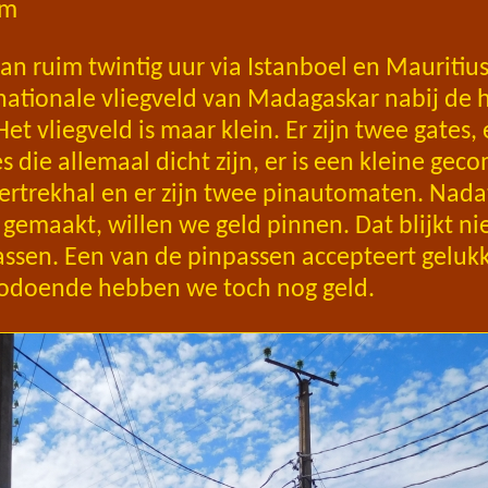
km
an ruim twintig uur via Istanboel en Mauritiu
rnationale vliegveld van Madagaskar nabij de 
et vliegveld is maar klein. Er zijn twee gates,
es die allemaal dicht zijn, er is een kleine ge
ertrekhal en er zijn twee pinautomaten. Nada
 gemaakt, willen we geld pinnen. Dat blijkt ni
sen. Een van de pinpassen accepteert gelukk
 zodoende hebben we toch nog geld.