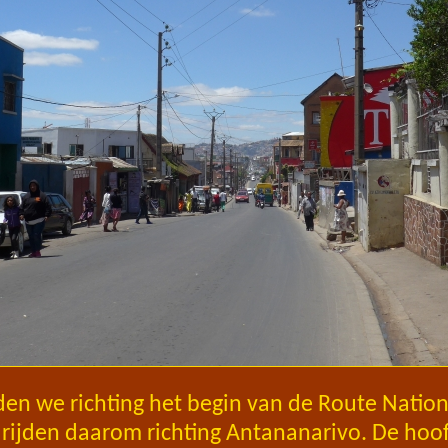
jden we richting het begin van de Route Nation
rijden daarom richting Antananarivo. De hoo