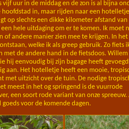
 vijf uur in de middag en de zon is al bijna on
 hoofdstad in, maar rijden naar een hotelletj
ligt op slechts een dikke kilometer afstand van 
 een hele uitdaging om er te komen. Ik moet 
n of andere manier zien mee te krijgen. In he
 ontstaan, welke ik als greep gebruik. Zo fiets
n met de andere hand in de fietsdoos. Willem
 die hij eenvoudig bij zijn bagage heeft gevoe
ilig aan. Het hotelletje heeft een mooie, tropi
t met uitzicht over de tuin. De nodige tropisc
Het meest in het og springend is de vuurrode
r, een soort rode variant van onze spreeuw. 
el goeds voor de komende dagen.