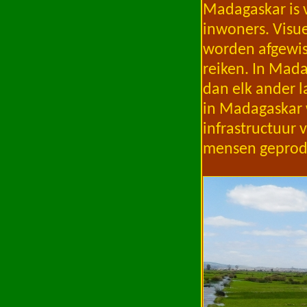
Madagaskar is v
inwoners. Visue
worden afgewiss
reiken. In Mada
dan elk ander l
in Madagaskar 
infrastructuur v
mensen geproduc